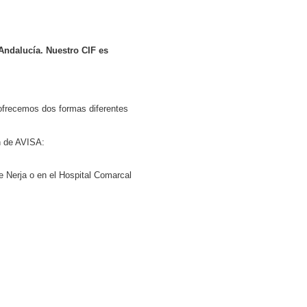
Andalucía. Nuestro CIF es
 ofrecemos dos formas diferentes
n de AVISA:
 Nerja o en el Hospital Comarcal