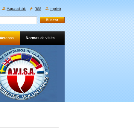
Mapa del sitio
RSS
Imprimir
áctenos
Normas de visita