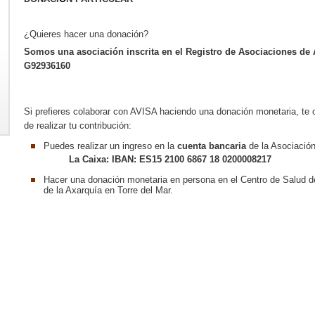
¿Quieres hacer una donación?
Somos una asociación inscrita en el Registro de Asociaciones de 
G92936160
Si prefieres colaborar con AVISA haciendo una donación monetaria, te
de realizar tu contribución:
Puedes realizar un ingreso en la
cuenta bancaria
de la Asociació
La Caixa: IBAN: ES15 2100 6867 18 0200008217
Hacer una donación monetaria en persona en el Centro de Salud de
de la Axarquía en Torre del Mar.