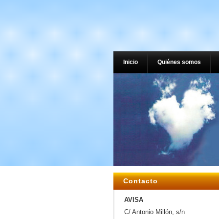
Inicio
Quiénes somos
Contacto
AVISA
C/ Antonio Millón, s/n