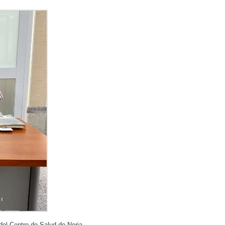
el Centro de Salud de Nerja.