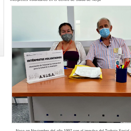
Nace en Noviembre del año 1997 con el impulso del Trabajo Social d