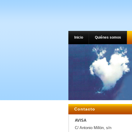
Inicio
Quiénes somos
Contacto
AVISA
C/ Antonio Millón, s/n