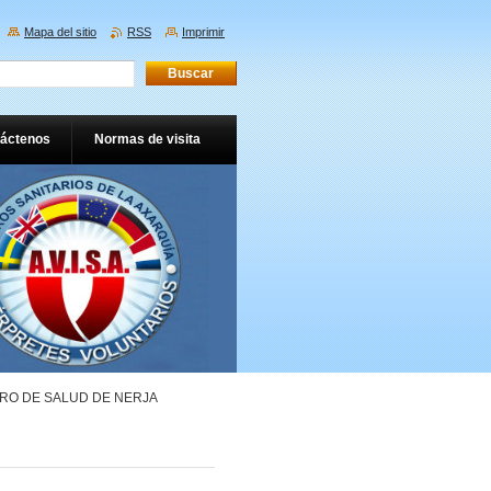
Mapa del sitio
RSS
Imprimir
áctenos
Normas de visita
RO DE SALUD DE NERJA