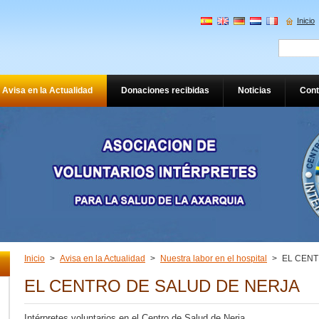
Inicio
Avisa en la Actualidad
Donaciones recibidas
Noticias
Cont
Inicio
>
Avisa en la Actualidad
>
Nuestra labor en el hospital
>
EL CENT
EL CENTRO DE SALUD DE NERJA
Intérpretes voluntarios en el Centro de Salud de Nerja