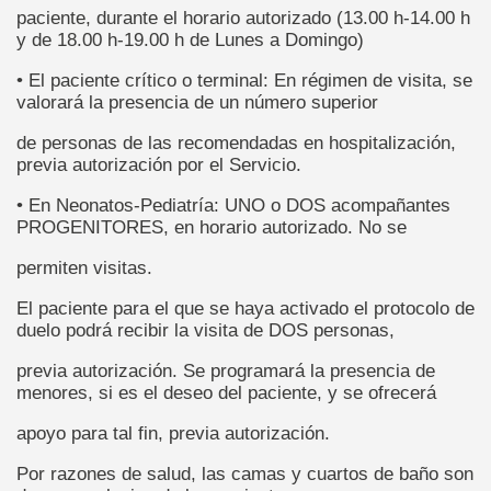
paciente, durante el horario autorizado (13.00 h-14.00 h
y de 18.00 h-19.00 h de Lunes a Domingo)
• El paciente crítico o terminal: En régimen de visita, se
valorará la presencia de un número superior
de personas de las recomendadas en hospitalización,
previa autorización por el Servicio.
• En Neonatos-Pediatría: UNO o DOS acompañantes
PROGENITORES, en horario autorizado. No se
permiten visitas.
El paciente para el que se haya activado el protocolo de
duelo podrá recibir la visita de DOS personas,
previa autorización. Se programará la presencia de
menores, si es el deseo del paciente, y se ofrecerá
apoyo para tal fin, previa autorización.
Por razones de salud, las camas y cuartos de baño son